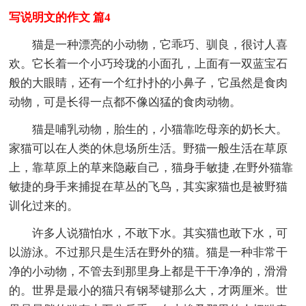
写说明文的作文 篇4
猫是一种漂亮的小动物，它乖巧、驯良，很讨人喜
欢。它长着一个小巧玲珑的小面孔，上面有一双蓝宝石
般的大眼睛，还有一个红扑扑的小鼻子，它虽然是食肉
动物，可是长得一点都不像凶猛的食肉动物。
猫是哺乳动物，胎生的，小猫靠吃母亲的奶长大。
家猫可以在人类的休息场所生活。野猫一般生活在草原
上，靠草原上的草来隐蔽自己，猫身手敏捷 ,在野外猫靠
敏捷的身手来捕捉在草丛的飞鸟，其实家猫也是被野猫
训化过来的。
许多人说猫怕水，不敢下水。其实猫也敢下水，可
以游泳。不过那只是生活在野外的猫。猫是一种非常干
净的小动物，不管去到那里身上都是干干净净的，滑滑
的。世界是最小的猫只有钢琴键那么大，才两厘米。世