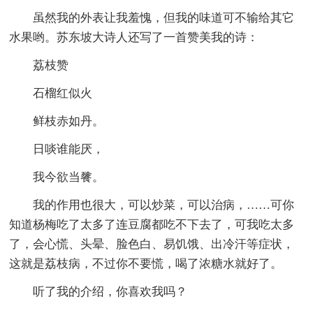
虽然我的外表让我羞愧，但我的味道可不输给其它
水果哟。苏东坡大诗人还写了一首赞美我的诗：
荔枝赞
石榴红似火
鲜枝赤如丹。
日啖谁能厌，
我今欲当餮。
我的作用也很大，可以炒菜，可以治病，……可你
知道杨梅吃了太多了连豆腐都吃不下去了，可我吃太多
了，会心慌、头晕、脸色白、易饥饿、出冷汗等症状，
这就是荔枝病，不过你不要慌，喝了浓糖水就好了。
听了我的介绍，你喜欢我吗？