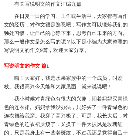
有关写说明文的作文汇编九篇
在日复一日的学习、工作或生活中，大家都有写作
文的经历，对作文很是熟悉吧，写作文可以锻炼我们的
独处习惯，让自己的心静下来，思考自己未来的方向。
那么一般作文是怎么写的呢？以下是小编为大家整理的
写说明文的作文9篇，欢迎大家分享。
写说明文的作文 篇1
嗨！大家好，我是水果家族中的一个成员，叫荔
枝。我很高兴今天能和大家见面，就来说说吧！
我小时候对青绿色有很大的兴趣，闹着妈妈买青绿
色的连衣裙。妈妈拿我没办法，只好买了一件青绿色的
连衣裙给我穿。我穿了高兴极了。可是，我长大后，对
青绿色的连衣裙厌烦了，又换了一件大披风是玫瑰红
的，只是我身上有一些老斑纹，不过我还是觉得自己十