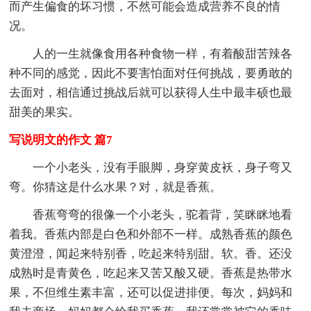
而产生偏食的坏习惯，不然可能会造成营养不良的情
况。
人的一生就像食用各种食物一样，有着酸甜苦辣各
种不同的感觉，因此不要害怕面对任何挑战，要勇敢的
去面对，相信通过挑战后就可以获得人生中最丰硕也最
甜美的果实。
写说明文的作文 篇7
一个小老头，没有手眼脚，身穿黄皮袄，身子弯又
弯。你猜这是什么水果？对，就是香蕉。
香蕉弯弯的很像一个小老头，驼着背，笑眯眯地看
着我。香蕉内部是白色和外部不一样。成熟香蕉的颜色
黄澄澄，闻起来特别香，吃起来特别甜。软。香。还没
成熟时是青黄色，吃起来又苦又酸又硬。香蕉是热带水
果，不但维生素丰富，还可以促进排便。每次，妈妈和