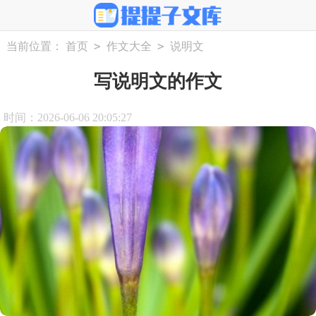
>
>
当前位置：
首页
作文大全
说明文
写说明文的作文
时间：2026-06-06 20:05:27