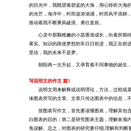
的目光中，我眺望着碧蓝的大海，用心聆听大海
的光芒，海洋中，时而波涛汹涌，时而风平浪静
推动着我不断乘风破浪、勇往直前。
心灵中那颗稚嫩的小苗逐渐成长，向着所期
果实。知识的路使梦想的车日日前进，我正在前
坚信，我的未来不是梦。
朝阳再一次升起，又孕育着不同事物的诞生
写说明文的作文 篇5
说明文用来解释或说明理论，方法，过程或某
体图表所写的文章。文章只传达图表中的信息，
按图表写作文，首先要读懂图表，理解其包
白图表的目的；第二是研究图表主题，理解各项
免误解。总之，对图表的研究要仔细,理解和判断