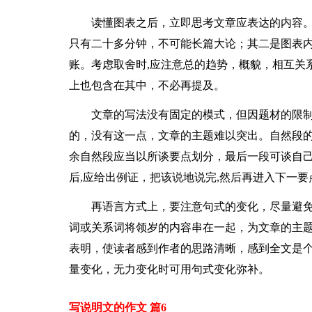
读懂图表之后，立即思考文章应表达的内容。
只有二十多分钟，不可能长篇大论；其二是图表
账。考虑取舍时,应注意总的趋势，概貌，相互关
上也包含在其中，不必再提及。
文章的写法没有固定的模式，但因题材的限制
的，没有这一点，文章的主题难以突出。自然段
余自然段应当以所谈要点划分，最后一段可谈自己
后,应给出例证，把该说地说完,然后再进入下一
再语言方式上，要注意句式的变化，尽量避
词或关系词将领岁的内容串在一起，为文章的主题
表明，使读者感到作者的思路清晰，感到全文是
量变化，无力变化时可用句式变化弥补。
写说明文的作文 篇6