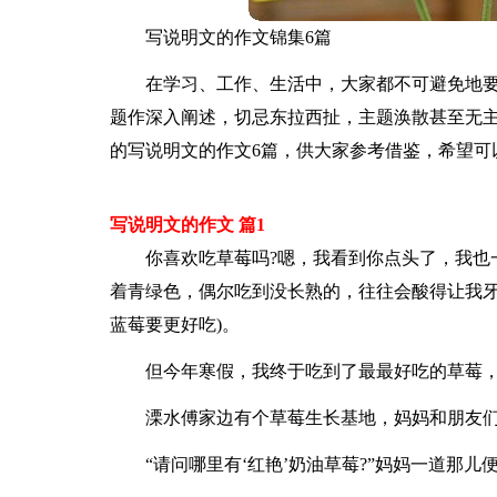
写说明文的作文锦集6篇
在学习、工作、生活中，大家都不可避免地
题作深入阐述，切忌东拉西扯，主题涣散甚至无
的写说明文的作文6篇，供大家参考借鉴，希望可
写说明文的作文 篇1
你喜欢吃草莓吗?嗯，我看到你点头了，我也
着青绿色，偶尔吃到没长熟的，往往会酸得让我牙
蓝莓要更好吃)。
但今年寒假，我终于吃到了最最好吃的草莓
溧水傅家边有个草莓生长基地，妈妈和朋友们
“请问哪里有‘红艳’奶油草莓?”妈妈一道那