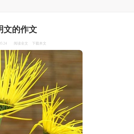
明文的作文
5:24
阅读全文
下载本文