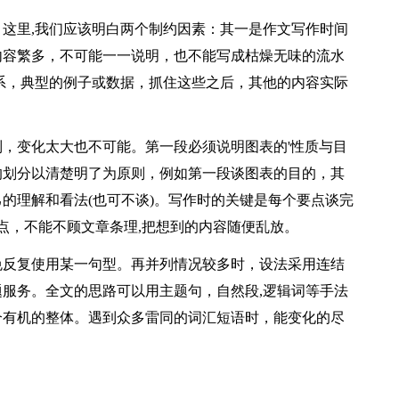
这里,我们应该明白两个制约因素：其一是作文写作时间
内容繁多，不可能一一说明，也不能写成枯燥无味的流水
系，典型的例子或数据，抓住这些之后，其他的内容实际
，变化太大也不可能。第一段必须说明图表的'性质与目
的划分以清楚明了为原则，例如第一段谈图表的目的，其
的理解和看法(也可不谈)。写作时的关键是每个要点谈完
要点，不能不顾文章条理,把想到的内容随便乱放。
免反复使用某一句型。再并列情况较多时，设法采用连结
服务。全文的思路可以用主题句，自然段,逻辑词等手法
个有机的整体。遇到众多雷同的词汇短语时，能变化的尽