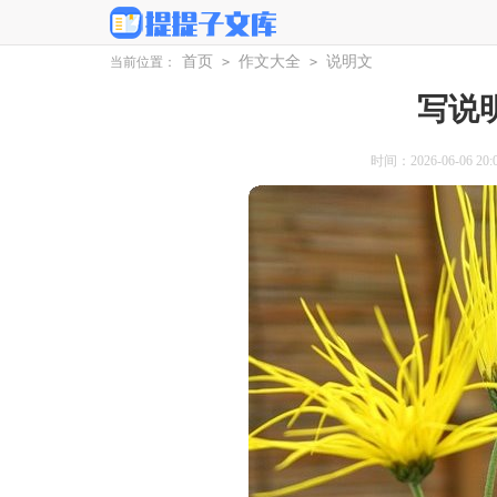
首页
作文大全
说明文
当前位置：
>
>
写说
时间：2026-06-06 20:0