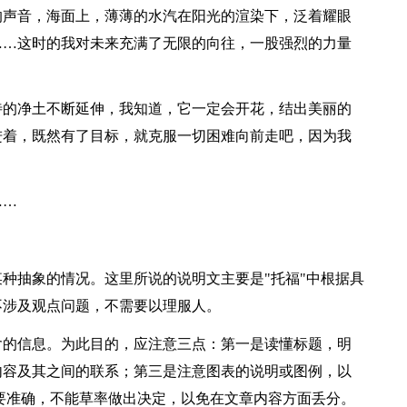
的声音，海面上，薄薄的水汽在阳光的渲染下，泛着耀眼
……这时的我对未来充满了无限的向往，一股强烈的力量
待的净土不断延伸，我知道，它一定会开花，结出美丽的
进着，既然有了目标，就克服一切困难向前走吧，因为我
……
种抽象的情况。这里所说的说明文主要是"托福"中根据具
不涉及观点问题，不需要以理服人。
含的信息。为此目的，应注意三点：第一是读懂标题，明
内容及其之间的联系；第三是注意图表的说明或图例，以
要准确，不能草率做出决定，以免在文章内容方面丢分。