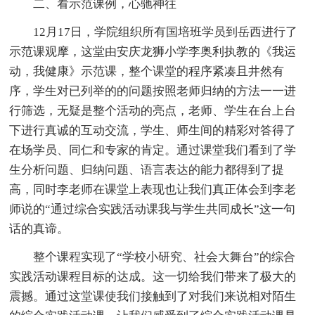
二、看示范课例，心驰神往
12月17日，学院组织所有国培班学员到岳西进行了
示范课观摩，这堂由安庆龙狮小学李奥利执教的《我运
动，我健康》示范课，整个课堂的程序紧凑且井然有
序，学生对已列举的的问题按照老师归纳的方法一一进
行筛选，无疑是整个活动的亮点，老师、学生在台上台
下进行真诚的互动交流，学生、师生间的精彩对答得了
在场学员、同仁和专家的肯定。通过课堂我们看到了学
生分析问题、归纳问题、语言表达的能力都得到了提
高，同时李老师在课堂上表现也让我们真正体会到李老
师说的“通过综合实践活动课我与学生共同成长”这一句
话的真谛。
整个课程实现了“学校小研究、社会大舞台”的综合
实践活动课程目标的达成。这一切给我们带来了极大的
震撼。通过这堂课使我们接触到了对我们来说相对陌生