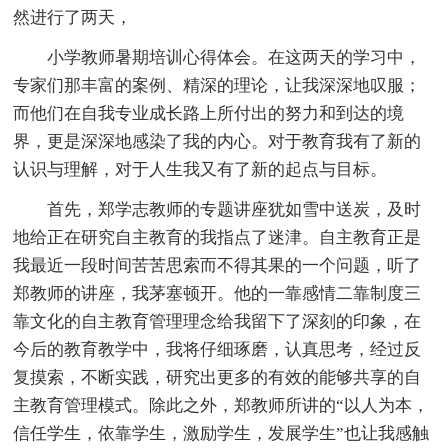
然进行了两天，
小学教师暑期培训心得体会。在这两天的学习中，
专家们那丰富的案例、精深的理论，让我深深地叹服；
而他们在自我专业成长路上所付出的努力和到达的境
界，更是深深地感染了我的内心。对于教育我有了新的
认识与理解，对于人生我又有了新的起点与目标。
首先，郑学志教师的专题讲座犹如雪中送炭，及时
地给正在研究自主教育的我指点了迷津。自主教育正是
我最近一段时间苦苦思索而不得其果的一个问题，听了
郑教师的讲座，我茅塞顿开。他的一靠感情二靠制度三
靠文化的自主教育管理理念给我留下了深刻的印象，在
今后的教育教学中，我将仔细琢磨，认真思考，经过反
复摸索，不断实践，研究出更多的有效的能够共享的自
主教育管理模式。除此之外，郑教师所讲的“以人为本，
信任学生，依靠学生，激励学生，发展学生”也让我感触