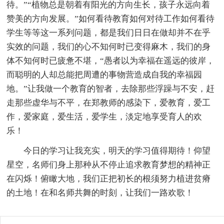
待。”“植物总是朝着有阳光的方向生长，孩子永远向着
赞美的方向发展。”如何看待教育如何对待工作如何看待
学生等等这一系列问题，都是我们日日在做却并不在乎
实效的问题，我们的心不知何时已变得麻木，我们的身
体不知何时已疲惫不堪，“愚者以为幸福在遥远的彼岸，
而聪明的人却总能把周遭的事物营造成自我的幸福园
地。”让我做一个教育的智者，去除那些浮躁与不安，赶
走那些虚华与不平，在郑教师的感染下，爱教育，爱工
作，爱家庭，爱生活，爱学生，淡定地享受育人的欢
乐！
今日的学习让我充实，明天的学习值得期待！仰望
星空，名师们身上那种从不停止追求教育梦想的精神正
在闪烁！俯瞰大地，我们正把初长的根须努力植进贫瘠
的土地！在和名师共舞的时刻，让我们一路欢歌！