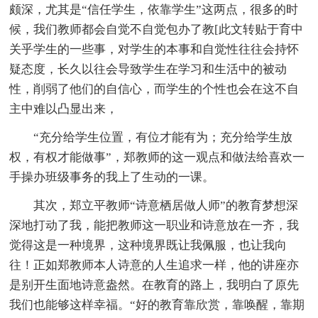
颇深，尤其是“信任学生，依靠学生”这两点，很多的时
候，我们教师都会自觉不自觉包办了教[此文转贴于育中
关乎学生的一些事，对学生的本事和自觉性往往会持怀
疑态度，长久以往会导致学生在学习和生活中的被动
性，削弱了他们的自信心，而学生的个性也会在这不自
主中难以凸显出来，
“充分给学生位置，有位才能有为；充分给学生放
权，有权才能做事”，郑教师的这一观点和做法给喜欢一
手操办班级事务的我上了生动的一课。
其次，郑立平教师“诗意栖居做人师”的教育梦想深
深地打动了我，能把教师这一职业和诗意放在一齐，我
觉得这是一种境界，这种境界既让我佩服，也让我向
往！正如郑教师本人诗意的人生追求一样，他的讲座亦
是别开生面地诗意盎然。在教育的路上，我明白了原先
我们也能够这样幸福。“好的教育靠欣赏，靠唤醒，靠期