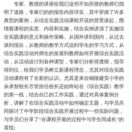
专家、教授的讲座给我们这些不知所措的教师们指
明了道路，专家们的的报告内容详实，其中穿插了许多
典型的案例，从综合实践活动课程开设的背景谈起，围
绕着课程的实质、内容和实施，结合实例讲清了实施综
合实践课的意义和操作策略。从国外讲到国内，从过去
谈到现在，从教师的教学方式说到学生的学习方式，从
综合实践活动对师生的发展到教师如何开展综合实践活
动，从活动设计到各种课型，专家们分析得透彻，指导
得到位，给我们学员树立新课程理念，尤其对综合实践
活动课程有了全新的认识。尤其是来自铜陵建安小学的
佘承智校长尽管担任校长还始终站在《综合实践》教学
的第一线，结合自己的工作实践，通过对具体案例分
析，讲解了在综合实践活动中如何确定主题，与学员共
同探讨了中学阶段综合实践开展过程中一些实际问题，
与学员们分享了“在课程开展的过程中与学生同成长”的
喜悦;