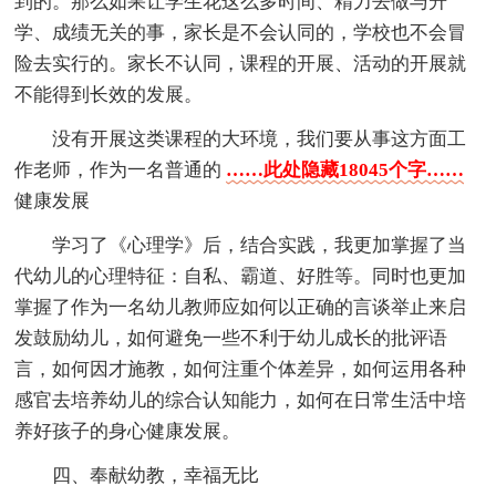
到的。那么如果让学生花这么多时间、精力去做与升
学、成绩无关的事，家长是不会认同的，学校也不会冒
险去实行的。家长不认同，课程的开展、活动的开展就
不能得到长效的发展。
没有开展这类课程的大环境，我们要从事这方面工
作老师，作为一名普通的
……此处隐藏18045个字……
健康发展
学习了《心理学》后，结合实践，我更加掌握了当
代幼儿的心理特征：自私、霸道、好胜等。同时也更加
掌握了作为一名幼儿教师应如何以正确的言谈举止来启
发鼓励幼儿，如何避免一些不利于幼儿成长的批评语
言，如何因才施教，如何注重个体差异，如何运用各种
感官去培养幼儿的综合认知能力，如何在日常生活中培
养好孩子的身心健康发展。
四、奉献幼教，幸福无比