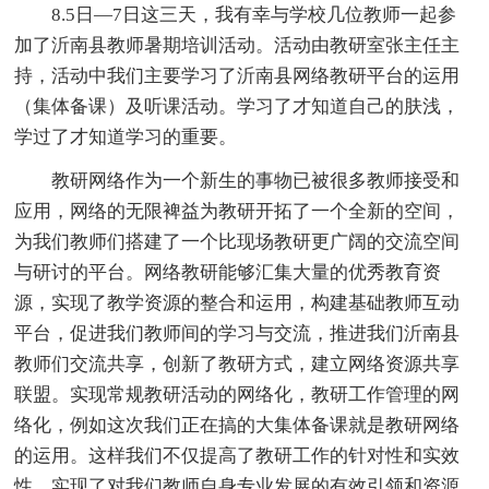
8.5日—7日这三天，我有幸与学校几位教师一起参
加了沂南县教师暑期培训活动。活动由教研室张主任主
持，活动中我们主要学习了沂南县网络教研平台的运用
（集体备课）及听课活动。学习了才知道自己的肤浅，
学过了才知道学习的重要。
教研网络作为一个新生的事物已被很多教师接受和
应用，网络的无限裨益为教研开拓了一个全新的空间，
为我们教师们搭建了一个比现场教研更广阔的交流空间
与研讨的平台。网络教研能够汇集大量的优秀教育资
源，实现了教学资源的整合和运用，构建基础教师互动
平台，促进我们教师间的学习与交流，推进我们沂南县
教师们交流共享，创新了教研方式，建立网络资源共享
联盟。实现常规教研活动的网络化，教研工作管理的网
络化，例如这次我们正在搞的大集体备课就是教研网络
的运用。这样我们不仅提高了教研工作的针对性和实效
性，实现了对我们教师自身专业发展的有效引领和资源