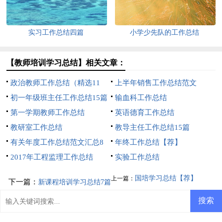
实习工作总结四篇
小学少先队的工作总结
【教师培训学习总结】相关文章：
政治教师工作总结（精选11
上半年销售工作总结范文
篇）
初一年级班主任工作总结15篇
输血科工作总结
第一学期教师工作总结
英语德育工作总结
教研室工作总结
教导主任工作总结15篇
有关年度工作总结范文汇总8
年终工作总结【荐】
篇
2017年工程监理工作总结
实验工作总结
国培学习总结【荐】
上一篇：
下一篇：
新课程培训学习总结7篇