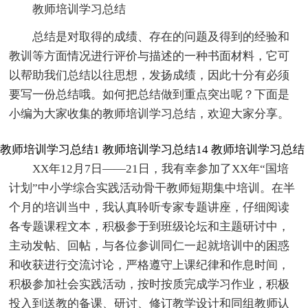
教师培训学习总结
总结是对取得的成绩、存在的问题及得到的经验和
教训等方面情况进行评价与描述的一种书面材料，它可
以帮助我们总结以往思想，发扬成绩，因此十分有必须
要写一份总结哦。如何把总结做到重点突出呢？下面是
小编为大家收集的教师培训学习总结，欢迎大家分享。
教师培训学习总结1
教师培训学习总结14
教师培训学习总结
XX年12月7日——21日，我有幸参加了XX年“国培
计划”中小学综合实践活动骨干教师短期集中培训。在半
个月的培训当中，我认真聆听专家专题讲座，仔细阅读
各专题课程文本，积极参于到班级论坛和主题研讨中，
主动发帖、回帖，与各位参训同仁一起就培训中的困惑
和收获进行交流讨论，严格遵守上课纪律和作息时间，
积极参加社会实践活动，按时按质完成学习作业，积极
投入到送教的备课、研讨、修订教学设计和同组教师认