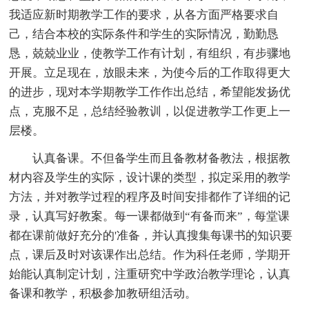
我适应新时期教学工作的要求，从各方面严格要求自
己，结合本校的实际条件和学生的实际情况，勤勤恳
恳，兢兢业业，使教学工作有计划，有组织，有步骤地
开展。立足现在，放眼未来，为使今后的工作取得更大
的进步，现对本学期教学工作作出总结，希望能发扬优
点，克服不足，总结经验教训，以促进教学工作更上一
层楼。
认真备课。不但备学生而且备教材备教法，根据教
材内容及学生的实际，设计课的类型，拟定采用的教学
方法，并对教学过程的程序及时间安排都作了详细的记
录，认真写好教案。每一课都做到“有备而来”，每堂课
都在课前做好充分的'准备，并认真搜集每课书的知识要
点，课后及时对该课作出总结。作为科任老师，学期开
始能认真制定计划，注重研究中学政治教学理论，认真
备课和教学，积极参加教研组活动。