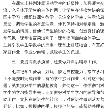
在课堂上特别注意调动学生的积极性，加强师生交
流，充分体现学生的主体作用，让学生在轻松愉快的氛
围中学习；组织好课堂教学，关注全体学生，注意信息
反馈，调动学生的有意注意，使其保持相对稳定性；激
发学生的情感，使他们产生愉悦的心境，创造良好的课
堂气氛，课堂语言简洁明了；课堂提问面向全体学生，
注意引发学生学数学的兴趣；课堂上讲练结合，布置好
家庭作业，作业少而精，减轻学生的负担。
三、要提高教学质量，还要做好课后辅导工作。
七年纪学生爱动、好玩，缺乏自控能力，常在学习
上不能按时完成作业，有的学生抄袭作业，针对这种问
题，就要抓好学生的思想教育，并使这一工作惯彻到对
学生的学习指导中去，还要做好对学生学习的辅导和帮
助工作，尤其在后进生的转化上，对后进生做到从友善
开始，比如，握握他的手，摸摸他的头，或帮助整理衣