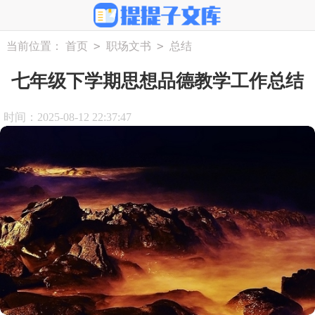
>
>
当前位置：
首页
职场文书
总结
七年级下学期思想品德教学工作总结
时间：2025-08-12 22:37:47