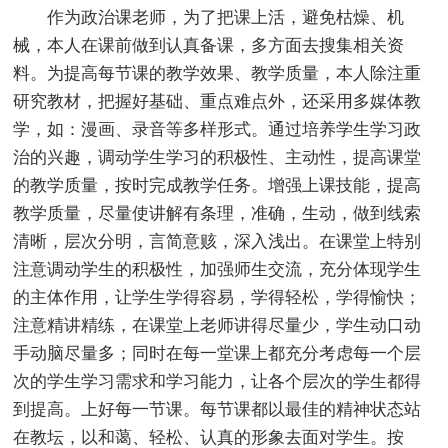
作为政治课老师，为了把课上活，避免枯燥、机
械，本人在课前做到认真备课，多方面去搜集相关资
料。为提高每节课的教学效果、教学质量，本人除注重
研究教材，把握好基础、重点难点外，还采用多媒体教
学，如：漫画、录音等多样形式。通过培养学生学习政
治的兴趣，调动学生学习的积极性、主动性，提高课堂
的教学质量，按时完成教学任务。增强上课技能，提高
教学质量，尽量使讲解有条理，准确，生动，做到线索
清晰，层次分明，言简意赅，深入浅出。在课堂上特别
注意调动学生的积极性，加强师生交流，充分体现学生
的主体作用，让学生学得容易，学得轻松，学得愉快；
注意精讲精练，在课堂上老师讲得尽量少，学生动口动
手动脑尽量多；同时在每一堂课上都充分考虑每一个层
次的学生学习需求和学习能力，让各个层次的学生都得
到提高。上好每一节课。每节课都以最佳的精神状态站
在教坛，以和蔼、轻松、认真的形象去面对学生。按