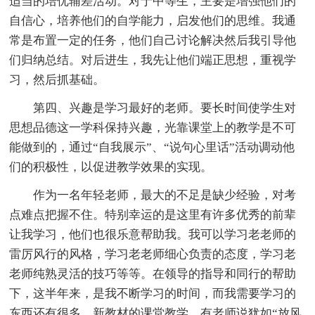
适当的培优辅差活动。对于中等生，主要是增强他们的
自信心，培养他们的自学能力，启发他们的思维。我通
常是布置一定的任务，他们自己讨论解决然后我引导他
们归纳总结。对后进生，我先让他们端正思想，重视学
习，然后抓基础。
第四、兴趣是学习最好的老师。要长时间使学生对
思想品德这一学科保持兴趣，光靠课堂上的教学是不可
能做到的，通过“自我展示”、“说句心里话”活动调动他
们的积极性，以促进教学效果的实现。
作为一名年轻老师，最大的不足是缺少经验，对考
点难点把握不住。特别幸运的是这里有许多优秀的前辈
让我学习，他们也很乐意帮助我。我可以学习老老师的
雷厉风行的风格，学习老老师细心负责的态度，学习老
老师纯熟灵活的技巧等等。在领导的指导和同行的帮助
下，这半年来，是我不断学习的时间，而我需要学习的
东西还有很多。新教材的课堂教学，有老师说犹如“放风