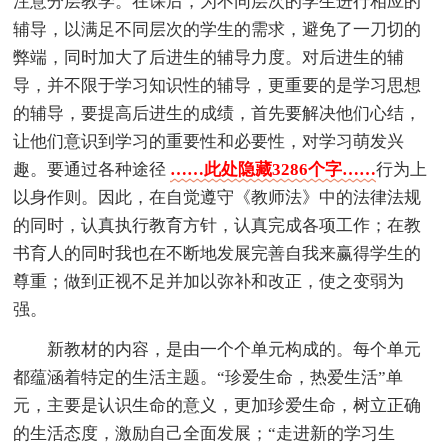
注意分层教学。在课后，为不同层次的学生进行相应的
辅导，以满足不同层次的学生的需求，避免了一刀切的
弊端，同时加大了后进生的辅导力度。对后进生的辅
导，并不限于学习知识性的辅导，更重要的是学习思想
的辅导，要提高后进生的成绩，首先要解决他们心结，
让他们意识到学习的重要性和必要性，对学习萌发兴
趣。要通过各种途径
……此处隐藏3286个字……
行为上
以身作则。因此，在自觉遵守《教师法》中的法律法规
的同时，认真执行教育方针，认真完成各项工作；在教
书育人的同时我也在不断地发展完善自我来赢得学生的
尊重；做到正视不足并加以弥补和改正，使之变弱为
强。
新教材的内容，是由一个个单元构成的。每个单元
都蕴涵着特定的生活主题。“珍爱生命，热爱生活”单
元，主要是认识生命的意义，更加珍爱生命，树立正确
的生活态度，激励自己全面发展；“走进新的学习生