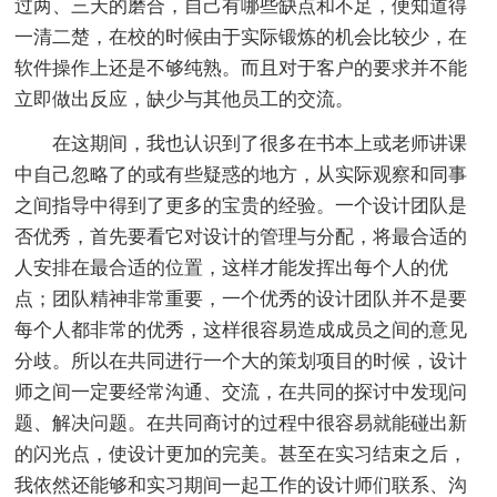
过两、三天的磨合，自己有哪些缺点和不足，便知道得
一清二楚，在校的时候由于实际锻炼的机会比较少，在
软件操作上还是不够纯熟。而且对于客户的要求并不能
立即做出反应，缺少与其他员工的交流。
在这期间，我也认识到了很多在书本上或老师讲课
中自己忽略了的或有些疑惑的地方，从实际观察和同事
之间指导中得到了更多的宝贵的经验。一个设计团队是
否优秀，首先要看它对设计的管理与分配，将最合适的
人安排在最合适的位置，这样才能发挥出每个人的优
点；团队精神非常重要，一个优秀的设计团队并不是要
每个人都非常的优秀，这样很容易造成成员之间的意见
分歧。所以在共同进行一个大的策划项目的时候，设计
师之间一定要经常沟通、交流，在共同的探讨中发现问
题、解决问题。在共同商讨的过程中很容易就能碰出新
的闪光点，使设计更加的完美。甚至在实习结束之后，
我依然还能够和实习期间一起工作的设计师们联系、沟