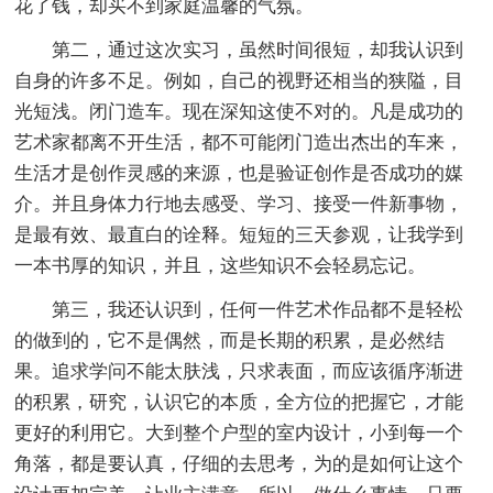
花了钱，却买不到家庭温馨的气氛。
第二，通过这次实习，虽然时间很短，却我认识到
自身的许多不足。例如，自己的视野还相当的狭隘，目
光短浅。闭门造车。现在深知这使不对的。凡是成功的
艺术家都离不开生活，都不可能闭门造出杰出的车来，
生活才是创作灵感的来源，也是验证创作是否成功的媒
介。并且身体力行地去感受、学习、接受一件新事物，
是最有效、最直白的诠释。短短的三天参观，让我学到
一本书厚的知识，并且，这些知识不会轻易忘记。
第三，我还认识到，任何一件艺术作品都不是轻松
的做到的，它不是偶然，而是长期的积累，是必然结
果。追求学问不能太肤浅，只求表面，而应该循序渐进
的积累，研究，认识它的本质，全方位的把握它，才能
更好的利用它。大到整个户型的室内设计，小到每一个
角落，都是要认真，仔细的去思考，为的是如何让这个