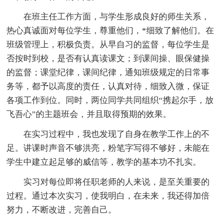
在班主任工作方面，与学生形成良好的师生关系，
热心真诚面对每位学生，尊重他们，*细致了解他们。在
班级管理上，积极负责。从早自习的监督，每位学生是
否按时到校，是否有认真读课文；到课间操、眼保健操
的监督；课堂纪律，课间纪律，通知班级规定的日常事
务等，都予以高度的责任，认真对待，细致入微，保证
各项工作到位。同时，两位同学共同组织“携起尔手，放
飞吾心”的主题班会，并且取得预期的效果。
在实习过程中，我也发现了自身在教学工作上的不
足。讲课时声音不够洪亮，粉笔字写得不够好，未能在
学生中建立起足够的威信等，教学的基本功不扎实。
实习对每位即将任职老师的人来说，是至关重要的
过程。通过本次实习，使我明白，在未来，我还得加倍
努力，不断改进，完善自己。