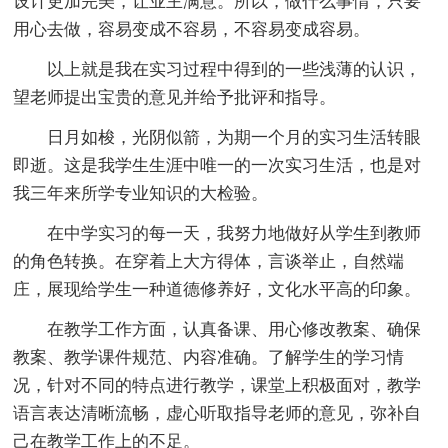
设计更加完美，让业主满意。所以，做什么事情，只要
用心去做，容易变成不容易，不容易变成容易。
以上就是我在实习过程中得到的一些浅薄的认识，
望老师提出宝贵的意见并给予批评和指导。
日月如梭，光阴似箭，为期一个月的实习生活转眼
即逝。这是我学生生涯中唯一的一次实习生活，也是对
我三年来所学专业知识的大检验。
在中学实习的每一天，我努力地做好从学生到教师
的角色转换。在穿着上大方得体，言谈举止，自然端
庄，展现给学生一种道德修养好，文化水平高的印象。
在教学工作方面，认真备课、用心修改教案、确保
教案、教学课件规范、内容准确。了解学生的学习情
况，针对不同的特点进行教学，课堂上积极面对，教学
语言表达清晰流畅，虚心听取指导老师的意见，弥补自
己在教学工作上的不足。