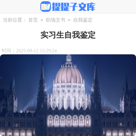
>
>
当前位置：
首页
职场文书
自我鉴定
实习生自我鉴定
时间：2025-08-12 12:29:24