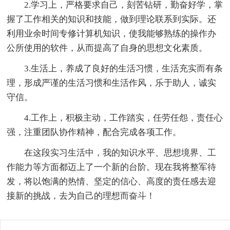
2.学习上，严格要求自己，刻苦钻研，勤奋好学，掌
握了工作相关的知识和技能，做到理论联系到实际。还
利用业余时间专修计算机知识，使我能够熟练的操作办
公所使用的软件，从而提高了自身的思想文化素质。
3.生活上，养成了良好的生活习惯，生活充实而有条
理，形成严谨的生活习惯和生活作风，乐于助人，诚实
守信。
4.工作上，积极主动，工作踏实，任劳任怨，责任心
强，注重团队协作精神，配合完成各项工作。
在这段实习生活中，我的知识水平、思想境界、工
作能力等方面都迈上了一个新的台阶。现在我将整军待
发，将以饱满的热情、坚定的信心、高度的责任感去迎
接新的挑战，去为自己的理想而奋斗！