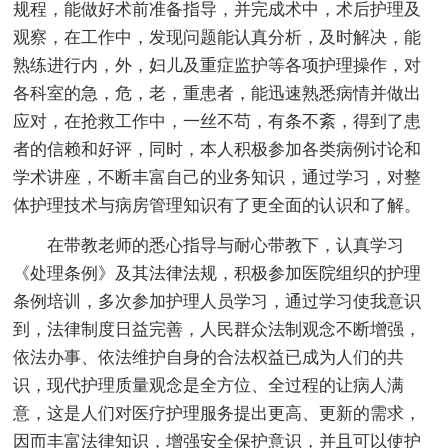
规程，能做好术前准备指导，并完成术中，术后护理及
观察，在工作中，发现问题能认真分析，及时解决，能
熟练进行内，外，妇儿及重症监护等各项护理操作，对
各科室的急，危，老，重患者，能迅速熟悉病情并做出
应对，在抢救工作中，一丝不苟，有条不紊，得到了患
者的信赖和好评，同时，本人积极参加各类病例讨论和
学术讲座，不断丰富自己的业务知识，通过学习，对整
体护理技术与病房管理知识有了更全面的认识和了解。
在带教老师的悉心指导与耐心带教下，认真学习
《处理条例》及其法律法规，积极参加医院组织的护理
条例培训，多次参加护理人员学习，通过学习使我意识
到，法律制度日益完善，人民群众法制观念不断增强，
依法办事、依法维护自身的合法权益已成为人们的共
识，现代护理质量观念是全方位、全过程的让病人满
意，这是人们对医疗护理服务提出更高、更新的需求，
因而丰富法律知识，增强安全保护意识，并且可以使护