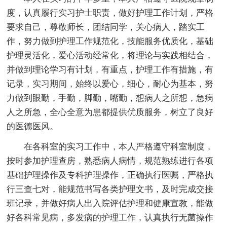
度，认真履行实习护士职责，做好护理工作计划，严格
要求自己，尊敬师长，团结同学，关心病人，踏实工
作，努力做到护理工作规范化，技能服务优质化，基础
护理灵活化，爱心活动经常化，将理论与实践相结合，
并做到理论学习有计划，有重点，护理工作有措施，有
记录，实习期间，始终以爱心，细心，耐心为基本，努
力做到眼勤，手勤，脚勤，嘴勤，想病人之所想，急病
人之所急，全心全意为患都提供优质服务，树立了良好
的医德医风。
在各科室的实习工作中，本人严格遵守科室制度，
按时参加护理查房，熟悉病人病情，规范熟练进行各项
基础护理操作及专科护理操作，正确执行医嘱，严格执
行三查七对，能规范书写各类护理文书，及时完成交接
班记录，并做好病人出入院评估护理和健康宣教，能做
好各科常见病，多发病的护理工作，认真执行无菌操作