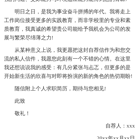
明日之日，是我为事业奋斗拼搏的年代。我将走上
工作岗位接受更多的实践教育，而非学校里的专业和素
质教育，我真诚的希望贵公司能给予我机会为公司的发
展与繁荣尽绵薄之力!
从某种意义上说，我更愿把这封自荐信作为和您交
流的私人信件，我愿您此刻有一个不错的心情。在这里
我还想说说我的感受：有几分紧张与忐忑，但更多的是
开始新生活的欣喜与对即将扮演的新的角色的热切期盼!
随信附上个人求职简历，期待与您相见!
此致
敬礼！
自荐人：xxx
20xx年xx月xx日