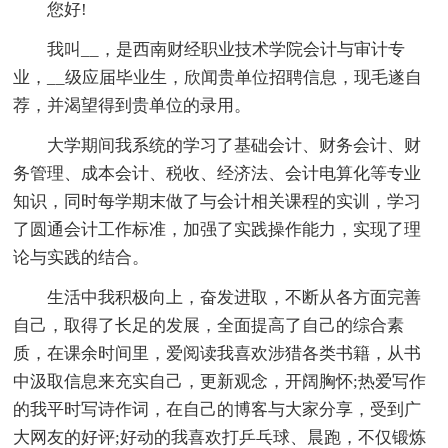
您好!
我叫__，是西南财经职业技术学院会计与审计专
业，__级应届毕业生，欣闻贵单位招聘信息，现毛遂自
荐，并渴望得到贵单位的录用。
大学期间我系统的学习了基础会计、财务会计、财
务管理、成本会计、税收、经济法、会计电算化等专业
知识，同时每学期末做了与会计相关课程的实训，学习
了圆通会计工作标准，加强了实践操作能力，实现了理
论与实践的结合。
生活中我积极向上，奋发进取，不断从各方面完善
自己，取得了长足的发展，全面提高了自己的综合素
质，在课余时间里，爱阅读我喜欢涉猎各类书籍，从书
中汲取信息来充实自己，更新观念，开阔胸怀;热爱写作
的我平时写诗作词，在自己的博客与大家分享，受到广
大网友的好评;好动的我喜欢打乒乓球、晨跑，不仅锻炼