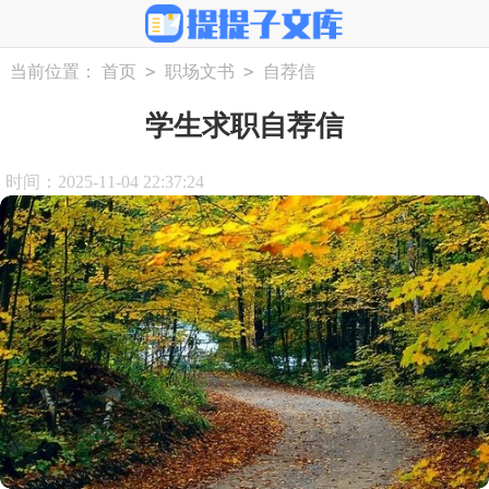
>
>
当前位置：
首页
职场文书
自荐信
学生求职自荐信
时间：2025-11-04 22:37:24