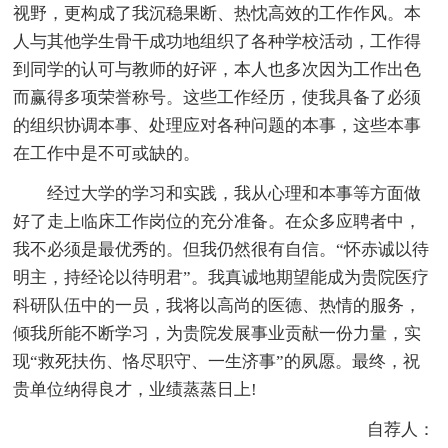
视野，更构成了我沉稳果断、热忱高效的工作作风。本
人与其他学生骨干成功地组织了各种学校活动，工作得
到同学的认可与教师的好评，本人也多次因为工作出色
而赢得多项荣誉称号。这些工作经历，使我具备了必须
的组织协调本事、处理应对各种问题的本事，这些本事
在工作中是不可或缺的。
经过大学的学习和实践，我从心理和本事等方面做
好了走上临床工作岗位的充分准备。在众多应聘者中，
我不必须是最优秀的。但我仍然很有自信。“怀赤诚以待
明主，持经论以待明君”。我真诚地期望能成为贵院医疗
科研队伍中的一员，我将以高尚的医德、热情的服务，
倾我所能不断学习，为贵院发展事业贡献一份力量，实
现“救死扶伤、恪尽职守、一生济事”的夙愿。最终，祝
贵单位纳得良才，业绩蒸蒸日上!
自荐人：