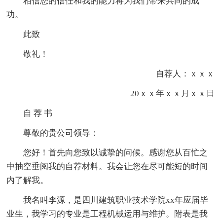
相信您的信任和我的能力将为我们带来共同的成
功。
此致
敬礼！
自荐人：ｘｘｘ
20ｘｘ年ｘｘ月ｘｘ日
自 荐 书
尊敬的贵公司领导：
您好！首先向您致以诚挚的问候。感谢您从百忙之
中抽空垂阅我的自荐材料。我会让您在尽可能短的时间
内了解我。
我名叫李源，是四川建筑职业技术学院xx年应届毕
业生，我学习的专业是工程机械运用与维护。附表是我