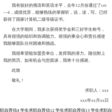
我有较好的俄语和英语水平，去年12月份通过了cet
—4，成绩优异，能够熟练的掌握听，说，读，写。已经
获得了国家计算机二级等级证书。
在大学期间，我多次获得奖学金和三好学生称号，
具有很强的组织和协调能力。很强的事业心和责任感使
我能够面队任何困难和挑战。
我很希望能加盟贵单位，发挥我的潜力。随信附上
我的简历。如有机会与您面谈，我将十分感谢。
此致
敬礼！
求职人：xxx
xxx年xx月xx日
职自荐信4
学生求职自荐信12
学生求职自荐信13
学生求职自