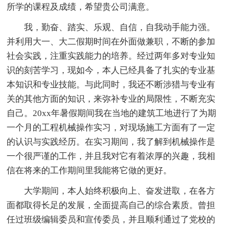
所学的课程及成绩，希望贵公司满意。
我，勤奋、踏实、乐观、自信，自我动手能力强。
并利用大一、大二假期时间在外面做兼职，不断的参加
社会实践，注重实践能力的培养。经过两年多对专业知
识的刻苦学习，现如今，本人已经具备了扎实的专业基
本知识和专业技能。与此同时，我还不断涉猎与专业有
关的其他方面的知识，来弥补专业的局限性，不断充实
自己。20xx年暑假期间我在当地的建筑工地进行了为期
一个月的工程机械操作实习，对现场施工方面有了一定
的认识与实践经历。在实习期间，我了解到机械操作是
一个很严谨的工作，并且我对它有着浓厚的兴趣，我相
信在将来的工作期间里我能将它做的更好。
大学期间，本人始终积极向上、奋发进取，在各方
面都取得长足的发展，全面提高自己的综合素质。曾担
任过班级编辑委员和宣传委员，并且顺利通过了党校的