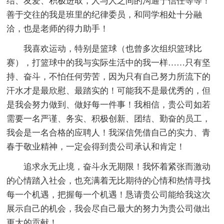
结、友爱、积极进取，人与人之间的沟通于信任等等！
善于交往的我是班里的纪律委员，和同学相处十分融
洽，也是老师的得力助手！
我喜欢运动，特别是篮球（也曾多次组织篮球比
赛），打篮球中的我与实际生活中的我一样……只有坚
持、奋斗，不怕任何劳苦，因为只有自己努力所流下的
汗水才是最欣慰、最踏实的！可能我不是最优秀的，但
是我会努力做到、做好每一件事！我相信，贵公司如若
需要一名严谨、务实、积极创新、团结、勤奋的员工，
我会是一名合格的应聘人！我深信凭借自己的实力、青
春于敬业精神，一定会得到贵公司承认和肯定！
追求永无止境，奋斗永无期限！我怀着紧张而激动
的心情踏入社会，也充满着无比期待的心情和热情寻找
每一个机遇，把握每一个机遇！恳请贵公司能给我这次
展示自己的机会，我会尽自己最大的努力为贵公司做出
更大的贡献！