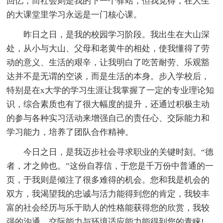
回忆，而社会则是我的下一个驿站，但我觉得，在人生
的大课堂里学习永远是一门核心课。
昨日之日，是我的校园学习阶段。我出生在大山深
处，从小与大山、父母和老黄牛的相处，使我懂得了劳
动的意义、生活的艰辛，让我明白了吃苦耐劳、乐观豁
达并不是无谓的空谈，而是生活的本身。步入学校后，
特别是在x大学的学习生涯让我掌握了一定的专业理论知
识，综合素质也有了很大幅度的提升，还通过积极主动
的参与各种实习活动来增强自己的责任心、交际能力和
学习能力，培养了团队合作精神。
今日之日，是我迈步社会寻求职业的关键时刻。“德
者，才之帅也。”这份自荐信，于您是千万份中普通的一
页，于我则是倾注了很多难得的机会。您和我是机会的
双方，我渴望我的忠诚与活力能得到您的肯定，我较丰
富的社会经历与乐于助人的性格能获得您的欣赏，我较
强的沟通、交际能力与环境适应能力能得到您的青睐!