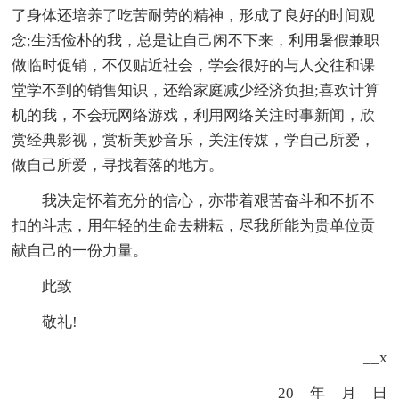
了身体还培养了吃苦耐劳的精神，形成了良好的时间观
念;生活俭朴的我，总是让自己闲不下来，利用暑假兼职
做临时促销，不仅贴近社会，学会很好的与人交往和课
堂学不到的销售知识，还给家庭减少经济负担;喜欢计算
机的我，不会玩网络游戏，利用网络关注时事新闻，欣
赏经典影视，赏析美妙音乐，关注传媒，学自己所爱，
做自己所爱，寻找着落的地方。
我决定怀着充分的信心，亦带着艰苦奋斗和不折不
扣的斗志，用年轻的生命去耕耘，尽我所能为贵单位贡
献自己的一份力量。
此致
敬礼!
__x
20__年__月__日