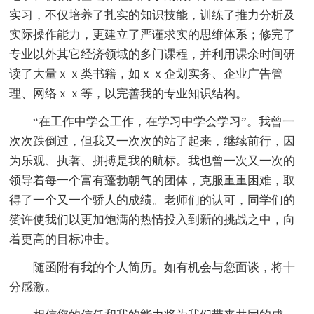
实习，不仅培养了扎实的知识技能，训练了推力分析及
实际操作能力，更建立了严谨求实的思维体系；修完了
专业以外其它经济领域的多门课程，并利用课余时间研
读了大量ｘｘ类书籍，如ｘｘ企划实务、企业广告管
理、网络ｘｘ等，以完善我的专业知识结构。
“在工作中学会工作，在学习中学会学习”。我曾一
次次跌倒过，但我又一次次的站了起来，继续前行，因
为乐观、执著、拼搏是我的航标。我也曾一次又一次的
领导着每一个富有蓬勃朝气的团体，克服重重困难，取
得了一个又一个骄人的成绩。老师们的认可，同学们的
赞许使我们以更加饱满的热情投入到新的挑战之中，向
着更高的目标冲击。
随函附有我的个人简历。如有机会与您面谈，将十
分感激。