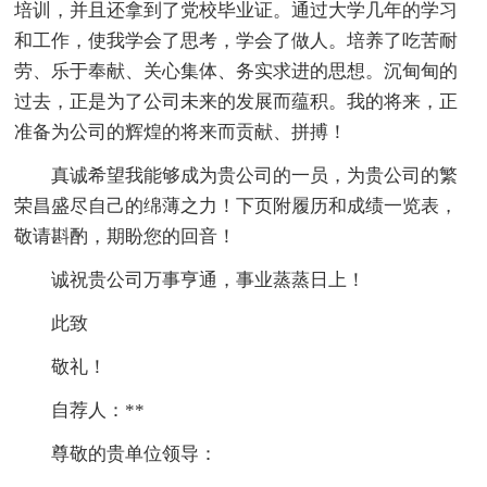
培训，并且还拿到了党校毕业证。通过大学几年的学习
和工作，使我学会了思考，学会了做人。培养了吃苦耐
劳、乐于奉献、关心集体、务实求进的思想。沉甸甸的
过去，正是为了公司未来的发展而蕴积。我的将来，正
准备为公司的辉煌的将来而贡献、拼搏！
真诚希望我能够成为贵公司的一员，为贵公司的繁
荣昌盛尽自己的绵薄之力！下页附履历和成绩一览表，
敬请斟酌，期盼您的回音！
诚祝贵公司万事亨通，事业蒸蒸日上！
此致
敬礼！
自荐人：**
尊敬的贵单位领导：