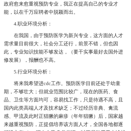
政府愈来愈重视预防专业，我正在提高自己的专业才
能，以在千万应聘者中脱颖而出。
4.职业环境分析：
在我国，由于预防医学为新兴专业，这方面的人才
需求量目前很大，社会分工还行，前景不错，但也因
此，专业知识技能不够发达，（要干实事最好去国外进
修发展），报酬也不高。
5.行业环境分析：
将来我希望进cdc工作。预防医学目前还处于幼童
期，不够壮大；但就业范围比较广，现在的医药、食
品、卫生等方面均可，容易找工作，只是待遇不高，且
国内此类高端人才及技术缺乏；不过经历非典、禽流
感、甲流及此时正猖獗的麻疹（年年猖獗）后，国家越
来越重视预防，正提倡培养该方面人才，全国各地都逐