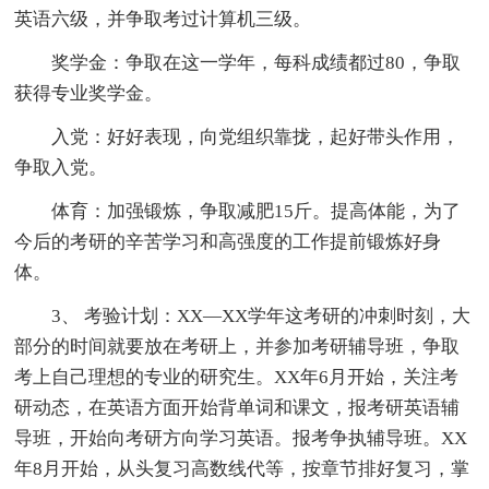
英语六级，并争取考过计算机三级。
奖学金：争取在这一学年，每科成绩都过80，争取
获得专业奖学金。
入党：好好表现，向党组织靠拢，起好带头作用，
争取入党。
体育：加强锻炼，争取减肥15斤。提高体能，为了
今后的考研的辛苦学习和高强度的工作提前锻炼好身
体。
3、 考验计划：XX—XX学年这考研的冲刺时刻，大
部分的时间就要放在考研上，并参加考研辅导班，争取
考上自己理想的专业的研究生。XX年6月开始，关注考
研动态，在英语方面开始背单词和课文，报考研英语辅
导班，开始向考研方向学习英语。报考争执辅导班。XX
年8月开始，从头复习高数线代等，按章节排好复习，掌