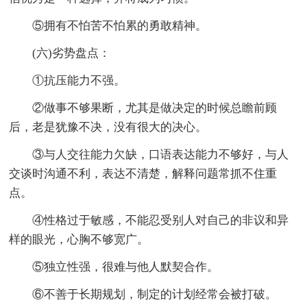
⑤拥有不怕苦不怕累的勇敢精神。
(六)劣势盘点：
①抗压能力不强。
②做事不够果断，尤其是做决定的时候总瞻前顾
后，老是犹豫不决，没有很大的决心。
③与人交往能力欠缺，口语表达能力不够好，与人
交谈时沟通不利，表达不清楚，解释问题常抓不住重
点。
④性格过于敏感，不能忍受别人对自己的非议和异
样的眼光，心胸不够宽广。
⑤独立性强，很难与他人默契合作。
⑥不善于长期规划，制定的计划经常会被打破。