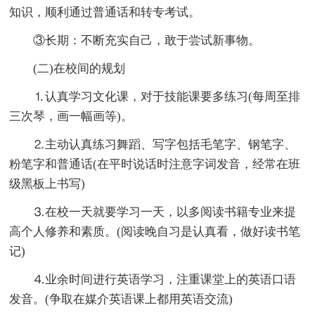
知识，顺利通过普通话和转专考试。
③长期：不断充实自己，敢于尝试新事物。
(二)在校间的规划
⒈认真学习文化课，对于技能课要多练习(每周至排
三次琴，画一幅画等)。
⒉主动认真练习舞蹈、写字包括毛笔字、钢笔字、
粉笔字和普通话(在平时说话时注意字词发音，经常在班
级黑板上书写)
⒊在校一天就要学习一天，以多阅读书籍专业来提
高个人修养和素质。(阅读晚自习是认真看，做好读书笔
记)
⒋业余时间进行英语学习，注重课堂上的英语口语
发音。(争取在媒介英语课上都用英语交流)