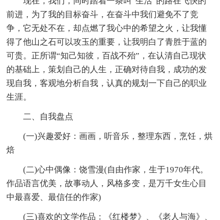
现在，我们，同时踏着一条叫“生活”的路在飞快的
前进，为了我的目标奋斗，在奋斗中我们避免不了竞
争，它无处不在，却点燃了我心中的希望之火，让我懂
得了他山之石可以攻玉的重要，让我明白了青胜于蓝的
可贵。正所谓“知己知彼，百战不殆”，在认清自己现状
的基础上，策划自己的人生，正确对待自我，成功的发
现自我，客观地分析自我，认真的规划一下自己的职业
生涯。
二、自我盘点
(一)兴趣爱好：画画，听音乐，整理东西，烹饪，烘
焙
(二)心中偶像：饶雪漫(自由作家，生于1970年代。
作品语言优美，故事动人，风格多变，是万千女生心目
中最喜爱、最信任的作家)
(三)喜欢的文学作品：《红楼梦》、《老人与海》、