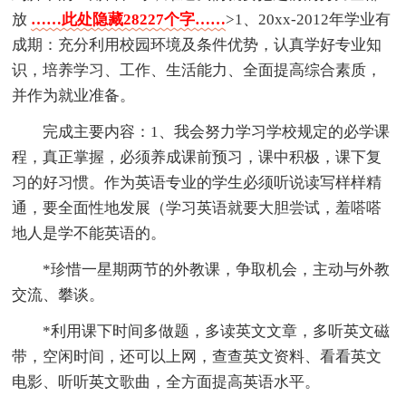
放
……此处隐藏28227个字……
>1、20xx-2012年学业有
成期：充分利用校园环境及条件优势，认真学好专业知
识，培养学习、工作、生活能力、全面提高综合素质，
并作为就业准备。
完成主要内容：1、我会努力学习学校规定的必学课
程，真正掌握，必须养成课前预习，课中积极，课下复
习的好习惯。作为英语专业的学生必须听说读写样样精
通，要全面性地发展（学习英语就要大胆尝试，羞嗒嗒
地人是学不能英语的。
*珍惜一星期两节的外教课，争取机会，主动与外教
交流、攀谈。
*利用课下时间多做题，多读英文文章，多听英文磁
带，空闲时间，还可以上网，查查英文资料、看看英文
电影、听听英文歌曲，全方面提高英语水平。