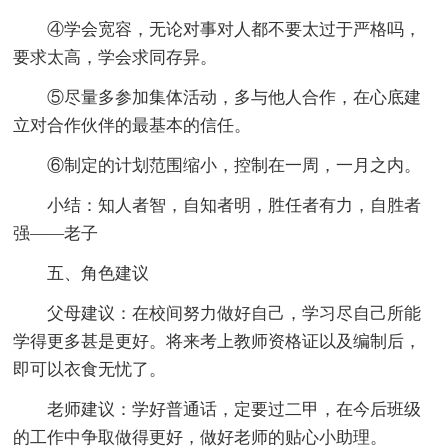
④学会宽容，无论对事对人都不要太过于严格吗，
要求太高，学会求同存异。
⑤尽量多参加集体活动，多与他人合作，在心底建
立对合作伙伴的最基本的信任。
⑥制定的计划范围缩小，控制在一周，一月之内。
小结：知人者智，自知者明，胜任者有力，自胜者
强——老子
五、角色建议
父母建议：在校间努力做好自己，学习尽自己所能
学得更多甚是更好。将来考上教师资格证以及编制后，
即可以衣食无忧了。
老师建议：学好普通话，定要过二甲，在今后班级
的工作中争取做得更好，做好老师的贴心小助理。