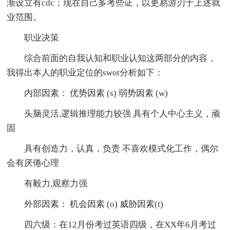
渐设立有cdc；现在自己多考些证，以更易游刃于上述就
业范围。
职业决策
综合前面的自我认知和职业认知这两部分的内容，
我得出本人的职业定位的swot分析如下：
内部因素： 优势因素 (s) 弱势因素 (w)
头脑灵活,逻辑推理能力较强 具有个人中心主义，顽
固
具有创造力，认真，负责 不喜欢模式化工作，偶尔
会有厌倦心理
有毅力,观察力强
外部因素： 机会因素 (o) 威胁因素(t)
四六级：在12月份考过英语四级，在XX年6月考过