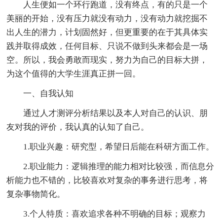
人生便如一个环行跑道，没有终点，有的只是一个
美丽的开始，没有压力就没有动力，没有动力就挖掘不
出人生的潜力，计划固然好，但更重要的在于其具体实
践并取得成效，任何目标、只说不做到头来都会是一场
空。所以，我会勇敢而现实，努力为自己的目标大拼，
为这个值得的大学生涯真正拼一回。
一、自我认知
通过人才测评分析结果以及本人对自己的认识、朋
友对我的评价，我认真的认知了自己。
1.职业兴趣：研究型，希望日后能在科研方面工作。
2.职业能力：逻辑推理的能力相对比较强，而信息分
析能力也不错的，比较喜欢对复杂的事务进行思考，将
复杂事物简化。
3.个人特质：喜欢追求各种不明确的目标；观察力