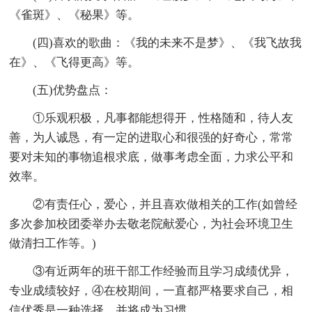
《雀斑》、《秘果》等。
(四)喜欢的歌曲：《我的未来不是梦》、《我飞故我
在》、《飞得更高》等。
(五)优势盘点：
①乐观积极，凡事都能想得开，性格随和，待人友
善，为人诚恳，有一定的进取心和很强的好奇心，常常
要对未知的事物追根求底，做事考虑全面，力求公平和
效率。
②有责任心，爱心，并且喜欢做相关的工作(如曾经
多次参加校团委举办去敬老院献爱心，为社会环境卫生
做清扫工作等。)
③有近两年的班干部工作经验而且学习成绩优异，
专业成绩较好，④在校期间，一直都严格要求自己，相
信优秀是一种选择，并将成为习惯。