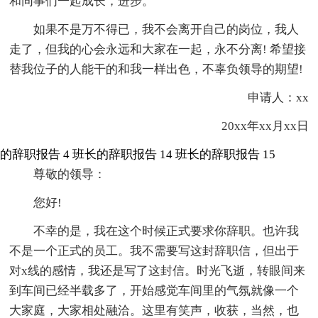
和同事们一起成长，进步。
如果不是万不得已，我不会离开自己的岗位，我人
走了，但我的心会永远和大家在一起，永不分离! 希望接
替我位子的人能干的和我一样出色，不辜负领导的期望!
申请人：xx
20xx年xx月xx日
的辞职报告 4
班长的辞职报告 14
班长的辞职报告 15
尊敬的领导：
您好!
不幸的是，我在这个时候正式要求你辞职。也许我
不是一个正式的员工。我不需要写这封辞职信，但出于
对x线的感情，我还是写了这封信。时光飞逝，转眼间来
到车间已经半载多了，开始感觉车间里的气氛就像一个
大家庭，大家相处融洽。这里有笑声，收获，当然，也