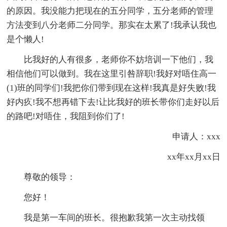
的原因。我没能力把现在的五分同学，五分老师的管理
方法变到八分老师二分同学。那实在太累了!我承认我也
是个懒人!
比我好的人有很多，老师你不妨培训一下他们，我
相信他们可以做到。我在这里引咎辞职!我好对唔住高一
(1)班的同学们!我把你们带到现在这样!我真是好失败!我
好内疚!我不想再错下去!让比我好的班长带你们走好以后
的路吧!对唔住，我阻到你们了!
申请人：xxx
xx年xx月xx日
尊敬的领导：
您好！
我是第一车间的班长。很抱歉我第一次主动找领