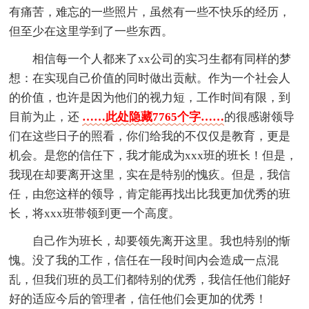
有痛苦，难忘的一些照片，虽然有一些不快乐的经历，
但至少在这里学到了一些东西。
相信每一个人都来了xx公司的实习生都有同样的梦
想：在实现自己价值的同时做出贡献。作为一个社会人
的价值，也许是因为他们的视力短，工作时间有限，到
目前为止，还
……此处隐藏7765个字……
的很感谢领导
们在这些日子的照看，你们给我的不仅仅是教育，更是
机会。是您的信任下，我才能成为xxx班的班长！但是，
我现在却要离开这里，实在是特别的愧疚。但是，我信
任，由您这样的领导，肯定能再找出比我更加优秀的班
长，将xxx班带领到更一个高度。
自己作为班长，却要领先离开这里。我也特别的惭
愧。没了我的工作，信任在一段时间内会造成一点混
乱，但我们班的员工们都特别的优秀，我信任他们能好
好的适应今后的管理者，信任他们会更加的优秀！