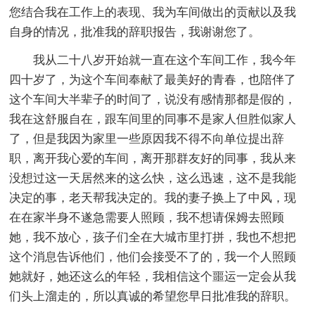
您结合我在工作上的表现、我为车间做出的贡献以及我
自身的情况，批准我的辞职报告，我谢谢您了。
我从二十八岁开始就一直在这个车间工作，我今年
四十岁了，为这个车间奉献了最美好的青春，也陪伴了
这个车间大半辈子的时间了，说没有感情那都是假的，
我在这舒服自在，跟车间里的同事不是家人但胜似家人
了，但是我因为家里一些原因我不得不向单位提出辞
职，离开我心爱的车间，离开那群友好的同事，我从来
没想过这一天居然来的这么快，这么迅速，这不是我能
决定的事，老天帮我决定的。我的妻子换上了中风，现
在在家半身不遂急需要人照顾，我不想请保姆去照顾
她，我不放心，孩子们全在大城市里打拼，我也不想把
这个消息告诉他们，他们会接受不了的，我一个人照顾
她就好，她还这么的年轻，我相信这个噩运一定会从我
们头上溜走的，所以真诚的希望您早日批准我的辞职。