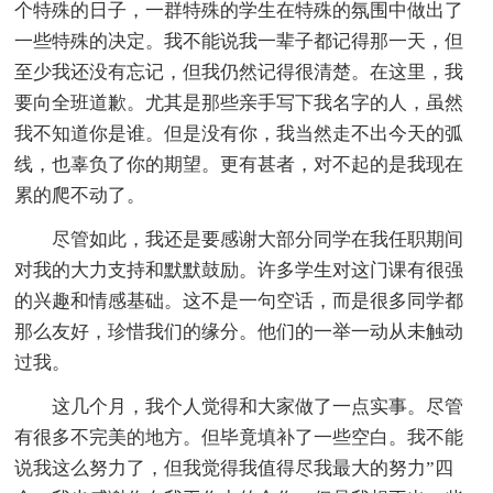
个特殊的日子，一群特殊的学生在特殊的氛围中做出了
一些特殊的决定。我不能说我一辈子都记得那一天，但
至少我还没有忘记，但我仍然记得很清楚。在这里，我
要向全班道歉。尤其是那些亲手写下我名字的人，虽然
我不知道你是谁。但是没有你，我当然走不出今天的弧
线，也辜负了你的期望。更有甚者，对不起的是我现在
累的爬不动了。
尽管如此，我还是要感谢大部分同学在我任职期间
对我的大力支持和默默鼓励。许多学生对这门课有很强
的兴趣和情感基础。这不是一句空话，而是很多同学都
那么友好，珍惜我们的缘分。他们的一举一动从未触动
过我。
这几个月，我个人觉得和大家做了一点实事。尽管
有很多不完美的地方。但毕竟填补了一些空白。我不能
说我这么努力了，但我觉得我值得尽我最大的努力”四