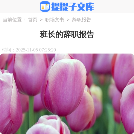
>
>
当前位置：
首页
职场文书
辞职报告
班长的辞职报告
时间：2025-11-05 07:25:20