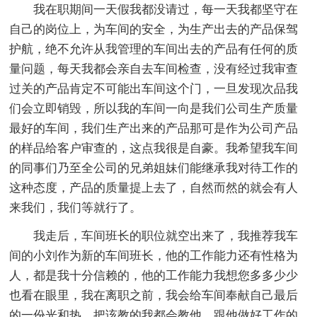
我在职期间一天假我都没请过，每一天我都坚守在
自己的岗位上，为车间的安全，为生产出去的产品保驾
护航，绝不允许从我管理的车间出去的产品有任何的质
量问题，每天我都会亲自去车间检查，没有经过我审查
过关的产品肯定不可能出车间这个门，一旦发现次品我
们会立即销毁，所以我的车间一向是我们公司生产质量
最好的车间，我们生产出来的产品那可是作为公司产品
的样品给客户审查的，这点我很是自豪。我希望我车间
的同事们乃至全公司的兄弟姐妹们能继承我对待工作的
这种态度，产品的质量提上去了，自然而然的就会有人
来我们，我们等就行了。
我走后，车间班长的职位就空出来了，我推荐我车
间的小刘作为新的车间班长，他的工作能力还有性格为
人，都是我十分信赖的，他的工作能力我想您多多少少
也看在眼里，我在离职之前，我会给车间奉献自己最后
的一份光和热，把该教的我都会教他，跟他做好工作的