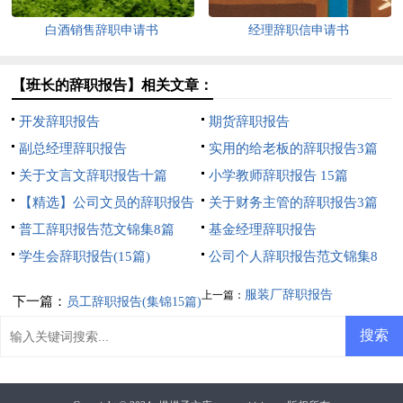
白酒销售辞职申请书
经理辞职信申请书
【班长的辞职报告】相关文章：
开发辞职报告
期货辞职报告
副总经理辞职报告
实用的给老板的辞职报告3篇
关于文言文辞职报告十篇
小学教师辞职报告 15篇
【精选】公司文员的辞职报告
关于财务主管的辞职报告3篇
四篇
普工辞职报告范文锦集8篇
基金经理辞职报告
学生会辞职报告(15篇)
公司个人辞职报告范文锦集8
篇
服装厂辞职报告
上一篇：
下一篇：
员工辞职报告(集锦15篇)