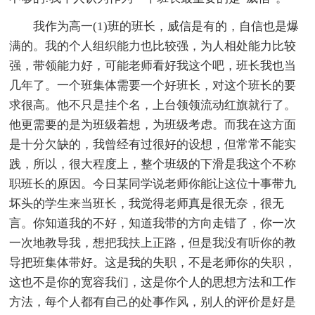
我作为高一(1)班的班长，威信是有的，自信也是爆
满的。我的个人组织能力也比较强，为人相处能力比较
强，带领能力好，可能老师看好我这个吧，班长我也当
几年了。一个班集体需要一个好班长，对这个班长的要
求很高。他不只是挂个名，上台领领流动红旗就行了。
他更需要的是为班级着想，为班级考虑。而我在这方面
是十分欠缺的，我曾经有过很好的设想，但常常不能实
践，所以，很大程度上，整个班级的下滑是我这个不称
职班长的原因。今日某同学说老师你能让这位十事带九
坏头的学生来当班长，我觉得老师真是很无奈，很无
言。你知道我的不好，知道我带的方向走错了，你一次
一次地教导我，想把我扶上正路，但是我没有听你的教
导把班集体带好。这是我的失职，不是老师你的失职，
这也不是你的宽容我们，这是你个人的思想方法和工作
方法，每个人都有自己的处事作风，别人的评价是好是