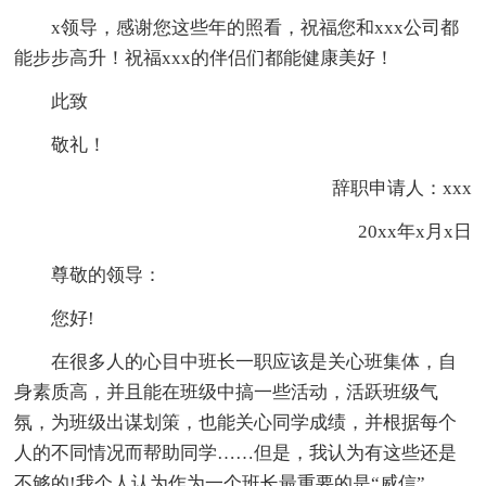
x领导，感谢您这些年的照看，祝福您和xxx公司都
能步步高升！祝福xxx的伴侣们都能健康美好！
此致
敬礼！
辞职申请人：xxx
20xx年x月x日
尊敬的领导：
您好!
在很多人的心目中班长一职应该是关心班集体，自
身素质高，并且能在班级中搞一些活动，活跃班级气
氛，为班级出谋划策，也能关心同学成绩，并根据每个
人的不同情况而帮助同学……但是，我认为有这些还是
不够的!我个人认为作为一个班长最重要的是“威信”。