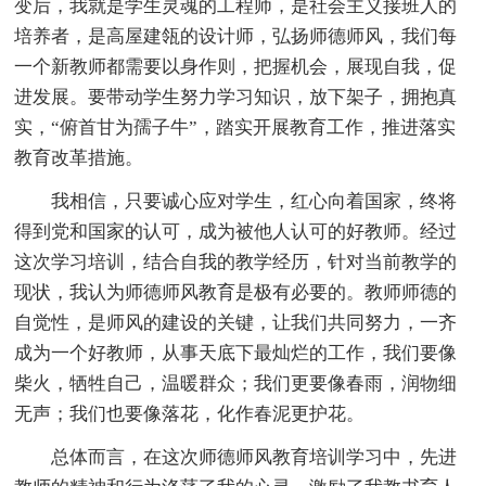
变后，我就是学生灵魂的工程师，是社会主义接班人的
培养者，是高屋建瓴的设计师，弘扬师德师风，我们每
一个新教师都需要以身作则，把握机会，展现自我，促
进发展。要带动学生努力学习知识，放下架子，拥抱真
实，“俯首甘为孺子牛”，踏实开展教育工作，推进落实
教育改革措施。
我相信，只要诚心应对学生，红心向着国家，终将
得到党和国家的认可，成为被他人认可的好教师。经过
这次学习培训，结合自我的教学经历，针对当前教学的
现状，我认为师德师风教育是极有必要的。教师师德的
自觉性，是师风的建设的关键，让我们共同努力，一齐
成为一个好教师，从事天底下最灿烂的工作，我们要像
柴火，牺牲自己，温暖群众；我们更要像春雨，润物细
无声；我们也要像落花，化作春泥更护花。
总体而言，在这次师德师风教育培训学习中，先进