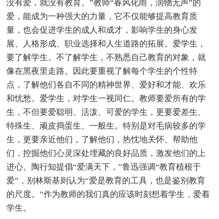
没有爱，就没有教育。”教师“春风化雨，润物无声”的
爱，能成为一种强大的力量，它不仅能够提高教育质
量，也会促进学生的成人和成才，影响学生的身心发
展、人格形成、职业选择和人生道路的拓展。爱学生，
要了解学生。不了解学生，不熟悉自己教育的对象，就
像在黑夜里走路。因此要重视了解每个学生的个性特
点，了解他们各自不同的精神世界、爱好和才能、欢乐
和忧愁。爱学生，对学生一视同仁。教师要爱所有的学
生，不但要爱聪明、活泼、可爱的学生，更要爱差生、
特殊生、顽皮捣蛋生、一般生。特别是对毛病较多的学
生，更要亲近他们，了解他们，热忱地关怀、帮助他
们，控掘他们心灵深处埋藏的良好品质，激发他们的上
进心。陶行知提倡“爱满天下，”鲁迅强调“教育植根于
爱”，别林斯基则认为“爱是教育的工具，也是鉴别教育
的尺度。”作为教师的我们真的应该时刻想着学生，爱着
学生。