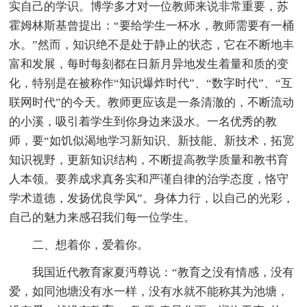
实自己的学识。博学多才对一位教师来说非常重要，苏
霍姆林斯基曾提出：“要给学生一杯水，教师需要有一桶
水。”然而，知识绝不是处于静止的状态，它在不断地丰
富和发展，每时每刻都在日新月异地发生着量和质的变
化，特别是在被称作“知识爆炸时代”、“数字时代”、“互
联网时代”的今天。教师更应该是一条清澈的，不断流动
的小溪，吸引着学生到你身边来汲水。一名优秀的教
师，要“如饥似渴地学习新知识、新技能、新技术，拓宽
知识视野，更新知识结构，不断提高教学质量和教书育
人本领。要养成求真务实和严谨自律的治学态度，恪守
学术道德，发扬优良学风”。身体力行，以自己的光彩，
自己的魅力来感召我们每一位学生。
二、想着你，爱着你。
我国近代教育家夏沔尊说：“教育之没有情感，没有
爱，如同池塘没有水一样，没有水就不能称其为池塘，