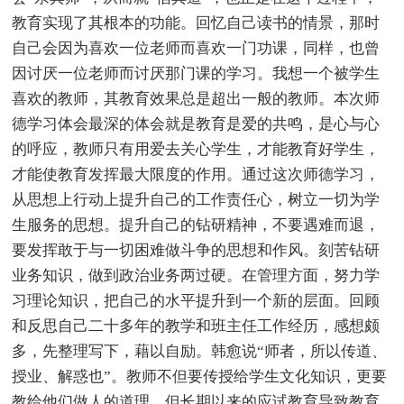
教育实现了其根本的功能。回忆自己读书的情景，那时
自己会因为喜欢一位老师而喜欢一门功课，同样，也曾
因讨厌一位老师而讨厌那门课的学习。我想一个被学生
喜欢的教师，其教育效果总是超出一般的教师。本次师
德学习体会最深的体会就是教育是爱的共鸣，是心与心
的呼应，教师只有用爱去关心学生，才能教育好学生，
才能使教育发挥最大限度的作用。通过这次师德学习，
从思想上行动上提升自己的工作责任心，树立一切为学
生服务的思想。提升自己的钻研精神，不要遇难而退，
要发挥敢于与一切困难做斗争的思想和作风。刻苦钻研
业务知识，做到政治业务两过硬。在管理方面，努力学
习理论知识，把自己的水平提升到一个新的层面。回顾
和反思自己二十多年的教学和班主任工作经历，感想颇
多，先整理写下，藉以自励。韩愈说“师者，所以传道、
授业、解惑也”。教师不但要传授给学生文化知识，更要
教给他们做人的道理。但长期以来的应试教育导致教育