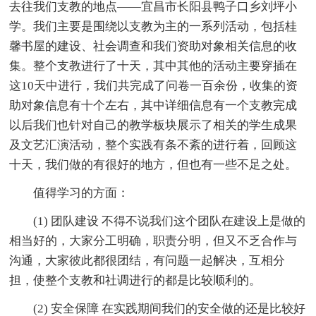
去往我们支教的地点——宜昌市长阳县鸭子口乡刘坪小
学。我们主要是围绕以支教为主的一系列活动，包括桂
馨书屋的建设、社会调查和我们资助对象相关信息的收
集。整个支教进行了十天，其中其他的活动主要穿插在
这10天中进行，我们共完成了问卷一百余份，收集的资
助对象信息有十个左右，其中详细信息有一个支教完成
以后我们也针对自己的教学板块展示了相关的学生成果
及文艺汇演活动，整个实践有条不紊的进行着，回顾这
十天，我们做的有很好的地方，但也有一些不足之处。
值得学习的方面：
(1) 团队建设 不得不说我们这个团队在建设上是做的
相当好的，大家分工明确，职责分明，但又不乏合作与
沟通，大家彼此都很团结，有问题一起解决，互相分
担，使整个支教和社调进行的都是比较顺利的。
(2) 安全保障 在实践期间我们的安全做的还是比较好