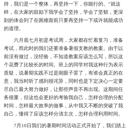
持，我们是一个整体，再坚持一下，你能行的。”就这
样，在大家的鼓励下我学会了坚持，学会了坚韧，更深
刻的体会到了在困难面前只要再坚持一下或许就能成功
的道理。
六月底七月初是考试周，大家都在忙着复习，准备
考试，而此时的我们还要准备暑假支教的教案。由于以
前没有做过，没经验，不知道教案应该怎么写，所以这
个花费了比较长的时间。班上的同学对我这种行为表示
质疑，说暑期实践不过是闹眼子罢了，有谁会真正的在
意，我当时听了感到很诧异，同时也是下定决心一定要
尽自己最大努力做好，让那些声音不再出现。这期间任
务很重，但这也会更好的考验我自己，怎样合理的分配
时间，怎样最大效率的做事，从中我又不断的突破了我
自己，懂得了应该怎样分清主次，怎样合理利用时间。
7月10日我们的暑期时间活动正式开始了，我们踏上