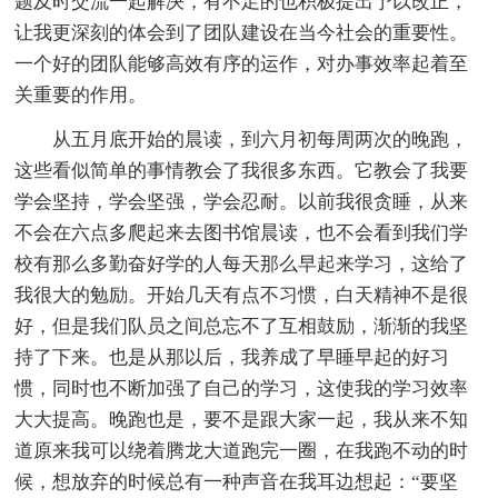
题及时交流一起解决，有不足的也积极提出予以改正，
让我更深刻的体会到了团队建设在当今社会的重要性。
一个好的团队能够高效有序的运作，对办事效率起着至
关重要的作用。
从五月底开始的晨读，到六月初每周两次的晚跑，
这些看似简单的事情教会了我很多东西。它教会了我要
学会坚持，学会坚强，学会忍耐。以前我很贪睡，从来
不会在六点多爬起来去图书馆晨读，也不会看到我们学
校有那么多勤奋好学的人每天那么早起来学习，这给了
我很大的勉励。开始几天有点不习惯，白天精神不是很
好，但是我们队员之间总忘不了互相鼓励，渐渐的我坚
持了下来。也是从那以后，我养成了早睡早起的好习
惯，同时也不断加强了自己的学习，这使我的学习效率
大大提高。晚跑也是，要不是跟大家一起，我从来不知
道原来我可以绕着腾龙大道跑完一圈，在我跑不动的时
候，想放弃的时候总有一种声音在我耳边想起：“要坚