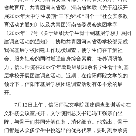
省教育厅、共青团河南省委、河南省学联《关于组织开
展20xx年大中学生暑期“三下乡”和“四个一”社会实践教
育活动的通知》以及共青团河南省委员会豫团学字
〔20xx年〕7号《关于组织大学生骨干到基层学校开展团
建调查活动的通知》，协助共青团河南省委学校部完成
我省基层学校团建工作现状调查，使学生们在了解社
会、服务社会的同时增强自身综合素质、培养调研能
力，信阳师院在20xx学年暑期组织20余名学生骨干到基
层学校开展团建调查活动。近期，在信阳师院文学院的
领导下，信阳市基层学校团建调查活动有条不紊的展
开。
7月12日上午，信阳师院文学院团建调查集训活动在
文科楼会议室展开，文学院团总支书记冯正强亲自坐
阵，与骨干们共同分解任务，消化细节。他指出，骨干
们都是从众多学生中挑选出的优秀代表，要时刻秉承勇