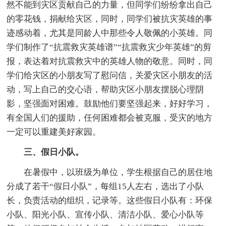
然不能到灾区贡献自己的力量，但同学们纷纷拿出自己
的零花钱，捐献给灾区，同时，同学们被抗灾英雄的事
迹感动着，尤其是同龄人中那些令人敬佩的小英雄。同
学们制作了“抗震救灾英雄谱”“抗震救灾少年英雄”的剪
报，表达着对抗震救灾中的英雄人物的敬意。同时，同
学们给灾区的小朋友写了慰问信，关爱灾区小朋友的活
动，写上自己的交心语，帮助灾区小朋友摆脱心理阴
影，坚强面对困难。鼓励他们要坚强起来，好好学习，
有全国人们的援助，任何困难都会被克服，受灾的地方
一定可以重建美好家园。
三、假日小队。
在暑假中，以班级为单位，学生根据自己的居住地
分成了若干“假日小队”，每组15人左右，选出了小队
长，负责活动的组织，记录等。这些假日小队有：环保
小队、阳光小队、宣传小队、清洁小队、爱心小队等