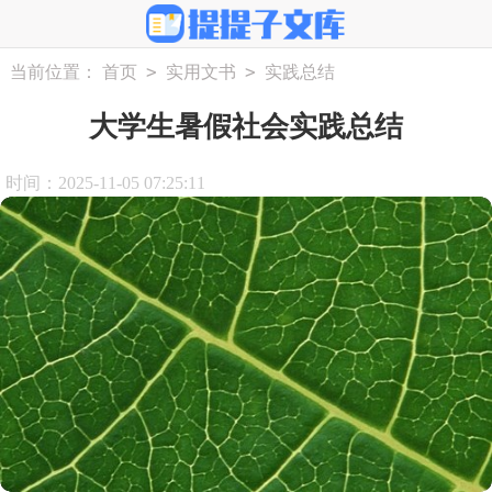
>
>
当前位置：
首页
实用文书
实践总结
大学生暑假社会实践总结
时间：2025-11-05 07:25:11