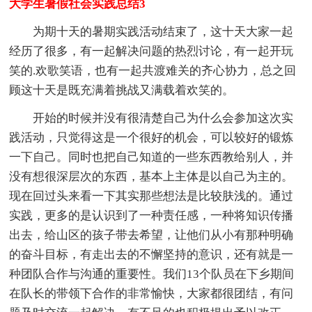
大学生暑假社会实践总结3
为期十天的暑期实践活动结束了，这十天大家一起
经历了很多，有一起解决问题的热烈讨论，有一起开玩
笑的.欢歌笑语，也有一起共渡难关的齐心协力，总之回
顾这十天是既充满着挑战又满载着欢笑的。
开始的时候并没有很清楚自己为什么会参加这次实
践活动，只觉得这是一个很好的机会，可以较好的锻炼
一下自己。同时也把自己知道的一些东西教给别人，并
没有想很深层次的东西，基本上主体是以自己为主的。
现在回过头来看一下其实那些想法是比较肤浅的。通过
实践，更多的是认识到了一种责任感，一种将知识传播
出去，给山区的孩子带去希望，让他们从小有那种明确
的奋斗目标，有走出去的不懈坚持的意识，还有就是一
种团队合作与沟通的重要性。我们13个队员在下乡期间
在队长的带领下合作的非常愉快，大家都很团结，有问