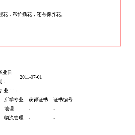
理花，帮忙插花，还有保养花。
毕业日
2011-07-01
期：
专 业 二：
所学专业
获得证书
证书编号
地理
-
-
物流管理
-
-