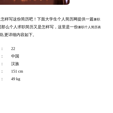
道怎样写这份简历吧！下面大学生个人简历网提供一篇
兼职
同那么个人求职简历又是怎样写，这里是一份
兼职个人简历表
助,更详细内容如下。
：
22
：
中国
：
汉族
：
151 cm
：
49 kg