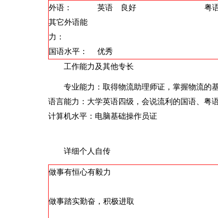
外语：
英语 良好
粤
其它外语能
力：
国语水平：
优秀
工作能力及其他专长
专业能力：取得物流助理师证，掌握物流的
语言能力：大学英语四级，会说流利的国语
计算机水平：电脑基础操作员证
详细个人自传
做事有恒心有毅力
做事踏实勤奋，积极进取