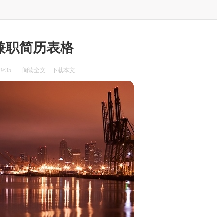
兼职简历表格
9:35
阅读全文
下载本文