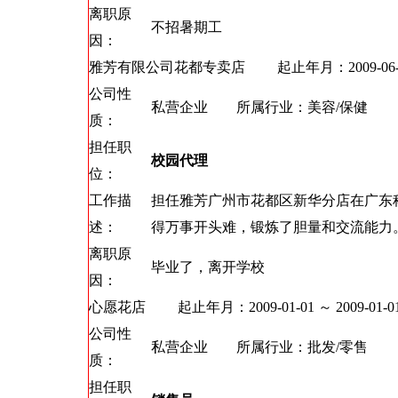
离职原
不招暑期工
因：
雅芳有限公司花都专卖店
起止年月：2009-06-01 
公司性
私营企业 所属行业：美容/保健
质：
担任职
校园代理
位：
工作描
担任雅芳广州市花都区新华分店在广东
述：
得万事开头难，锻炼了胆量和交流能力
离职原
毕业了，离开学校
因：
心愿花店
起止年月：2009-01-01 ～ 2009-01-0
公司性
私营企业 所属行业：批发/零售
质：
担任职