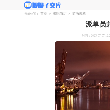
首页
求职简历
简历表格
当前位置：
>
>
派单员
时间：2025-07-07 12:2