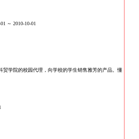
～ 2010-10-01
科贸学院的校园代理，向学校的学生销售雅芳的产品。懂
。
1