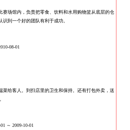
球比赛场馆内，负责把零食、饮料和水用购物篮从底层的仓
认识到一个好的团队有利于成功。
0-08-01
端菜给客人。到扫店里的卫生和保持。还有打包外卖，送
。
～ 2009-10-01