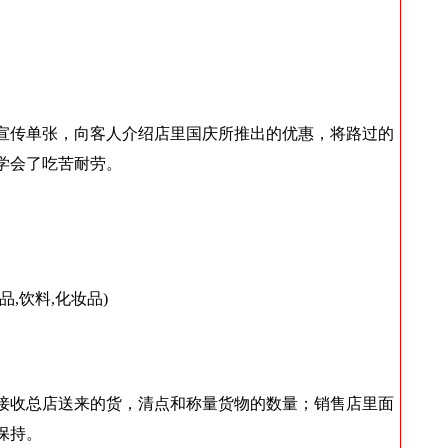
宣传单张，向客人介绍店里国庆所推出的优惠，将路过的
学会了吃苦耐劳。
,饮料,化妆品)
接收总店送来的货，清点和称量货物的数量；销售店里面
保持。