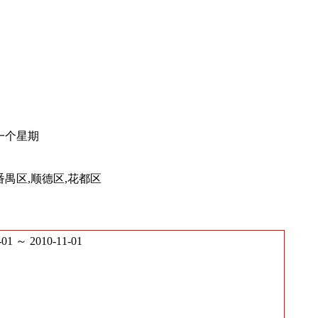
一个星期
番禺区,顺德区,花都区
～ 2010-11-01