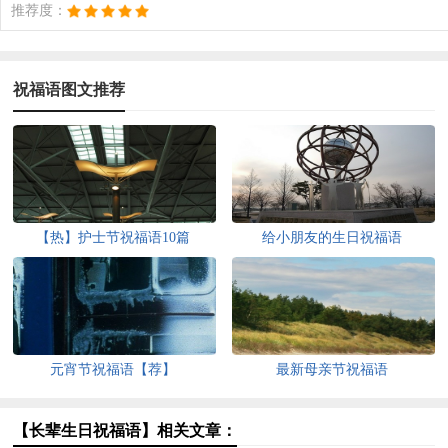
推荐度：
祝福语图文推荐
【热】护士节祝福语10篇
给小朋友的生日祝福语
元宵节祝福语【荐】
最新母亲节祝福语
【长辈生日祝福语】相关文章：