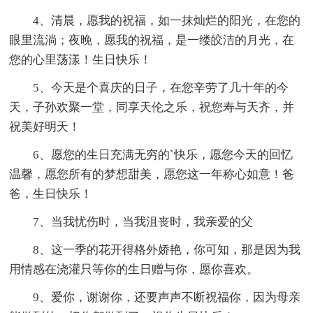
4、清晨，愿我的祝福，如一抹灿烂的阳光，在您的
眼里流淌；夜晚，愿我的祝福，是一缕皎洁的月光，在
您的心里荡漾！生日快乐！
5、今天是个喜庆的日子，在您辛劳了几十年的今
天，子孙欢聚一堂，同享天伦之乐，祝您寿与天齐，并
祝美好明天！
6、愿您的生日充满无穷的`快乐，愿您今天的回忆
温馨，愿您所有的梦想甜美，愿您这一年称心如意！爸
爸，生日快乐！
7、当我忧伤时，当我沮丧时，我亲爱的父
8、这一季的花开得格外娇艳，你可知，那是因为我
用情感在浇灌只等你的生日赠与你，愿你喜欢。
9、爱你，谢谢你，还要声声不断祝福你，因为母亲