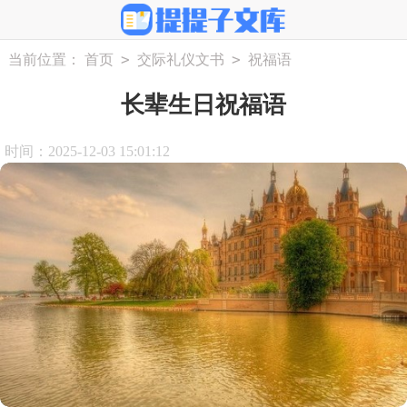
>
>
当前位置：
首页
交际礼仪文书
祝福语
长辈生日祝福语
时间：2025-12-03 15:01:12