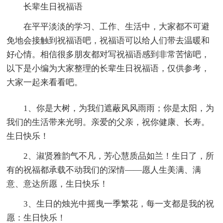
长辈生日祝福语
在平平淡淡的学习、工作、生活中，大家都不可避
免地会接触到祝福语吧，祝福语可以给人们带去温暖和
好心情。相信很多朋友都对写祝福语感到非常苦恼吧，
以下是小编为大家整理的长辈生日祝福语，仅供参考，
大家一起来看看吧。
1、你是大树，为我们遮蔽风风雨雨；你是太阳，为
我们的生活带来光明。亲爱的父亲，祝你健康、长寿。
生日快乐！
2、淑贤雅韵气不凡，芳心慧质品如兰！生日了，所
有的祝福都承载不动我们的深情——愿人生美满、满
意、意达所愿，生日快乐！
3、生日的烛光中摇曳一季繁花，每一支都是我的祝
愿：生日快乐！