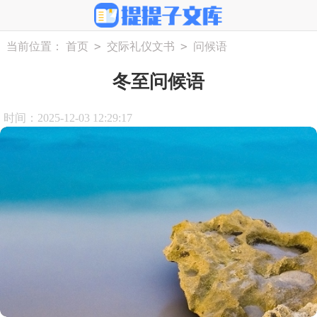
>
>
当前位置：
首页
交际礼仪文书
问候语
冬至问候语
时间：2025-12-03 12:29:17