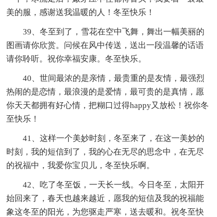
美的服，感谢送我温暖的人！冬至快乐！
39、冬至到了，雪花在空中飞舞，舞出一幅美丽的
图画请你欣赏。问候在风中传送，送出一段温馨的话语
请你聆听。祝你幸福安康。冬至快乐。
40、世间最浓的是亲情，最贵重的是友情，最强烈
热闹的是恋情，最浪漫的是爱情，最可贵的是真情，愿
你天天都拥有好心情，把糊口过得happy又放松！祝你冬
至快乐！
41、这样一个美妙时刻，冬至来了，在这一美妙的
时刻，我的短信到了，我的心在无尽的思念中，在无尽
的祝福中，我爱你宝贝儿，冬至快乐啊。
42、吃了冬至饭，一天长一线。今日冬至，太阳开
始回来了，春天也越来越近，愿我的短信及我的祝福能
象这冬至的阳光，为您驱走严寒，送去暖和。祝冬至快