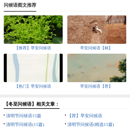
问候语图文推荐
【推荐】早安问候语
早安问候语【精】
【热门】早安问候语
早安问候语【荐】
【冬至问候语】相关文章：
清明节问候语15篇
【荐】早安问候语
清明节问候语(15篇)
清明节问候语(精选15篇)