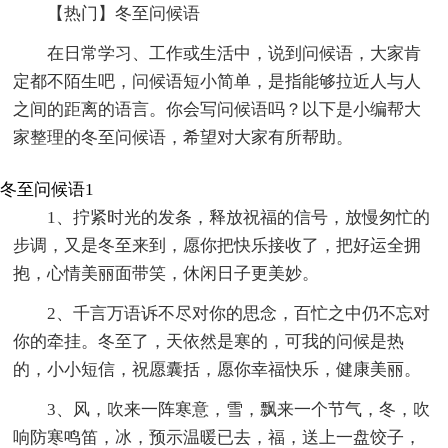
【热门】冬至问候语
在日常学习、工作或生活中，说到问候语，大家肯
定都不陌生吧，问候语短小简单，是指能够拉近人与人
之间的距离的语言。你会写问候语吗？以下是小编帮大
家整理的冬至问候语，希望对大家有所帮助。
冬至问候语1
1、拧紧时光的发条，释放祝福的信号，放慢匆忙的
步调，又是冬至来到，愿你把快乐接收了，把好运全拥
抱，心情美丽面带笑，休闲日子更美妙。
2、千言万语诉不尽对你的思念，百忙之中仍不忘对
你的牵挂。冬至了，天依然是寒的，可我的问候是热
的，小小短信，祝愿囊括，愿你幸福快乐，健康美丽。
3、风，吹来一阵寒意，雪，飘来一个节气，冬，吹
响防寒鸣笛，冰，预示温暖已去，福，送上一盘饺子，