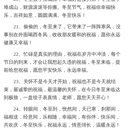
堆成山，财源滚滚等你搬。冬至节气，祝福你幸福快
乐，吉祥如意，圆圆满满。冬至快乐！
21、偷偷的，冬至来了，它带来了一阵阵寒风，没
事别在外面喝西冬风，收收朋友暖和的祝福，愿你永远
健康又幸福！
22、忙碌是真实的理由，祝福在岁月中冲淡，每个
节日的到来，才会让我想起久违的祝福，冬至来临，提
前给您祝福，愿您平安快乐，永远幸福。
23、关怀不是今天才开始，祝福也不是今天就结
束，最诚挚的祝福，最温馨的关怀，在今日冬至来临达
到极致，一盘饺子表真情，老师，愿您天天开心！
24、转眼间，冬至到，恍然间，天已寒，刹那间，
福相送，经意间，乐相随，幸福间，有你伴，快乐间，
共欢庆，冬至快乐，祝福永远，情意绵长，温暖永远！