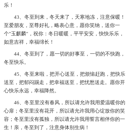
乐！
43、冬至到来，冬天来了，天寒地冻，注意保暖！
至爱朋友，至尊好礼，略表心意，愿你笑纳，送你一
个"玉麒麟"，祝你：冬日暖暖，平平安安，快快乐乐，
如意吉祥，幸福绵长！
44、冬至到了，愿一切的好事至，一切的不快跑，
冬至快乐。
45、冬至来啦，把开心送至，把烦恼赶跑，把快乐
送至，把郁闷踢走，把幸福送至，把忧愁送走。愿你开
心快乐永远，幸福降然。
46、冬至里没有春风，所以请允许我用爱温暖你的
心扉；冬至里没有花开，所以请允许我用心绽放你的笑
容；冬至里没有孤独，所以请允许我用誓言相伴你的一
生！亲，冬至到了，注意身体别生病！