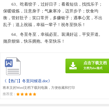
63、吃着饺子，过好日子；看着短信，找找乐子；
保暖锻炼，注意身子；气象寒冷，迈开步子；饮食均
衡，管好肚子；笑口常开，多赚银子；遇事心宽，不出
乱子；送上祝福，幸福一辈子！祝冬至快乐！
64、冬至冬至，幸福必至。装满好运，平安开道。
抛弃烦恼，快乐拥抱。冬至快乐！
点击下载文档
文档为doc格式
《【热门】冬至问候语.doc》
将本文的Word文档下载到电脑，方便收藏和打印
推荐度：